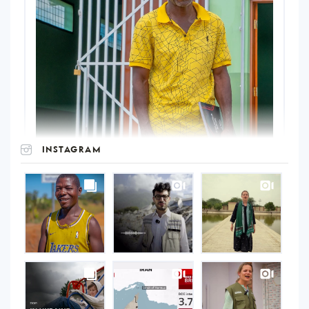
INSTAGRAM
UNOPS
on
Instagram