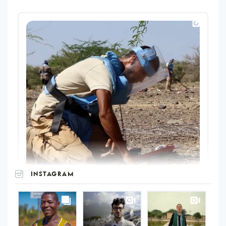
INSTAGRAM
UNOPS
on
Instagram