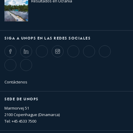
Resultados en Ucrania
SIGA A UNOPS EN LAS REDES SOCIALES
Facebook
LinkedIn
Twitter
Instagram
Whatsapp
Bluesky
Threads
TikTok
Flickr
Contáctenos
SEDE DE UNOPS
Marmorvej 51
2100 Copenhague (Dinamarca)
Tel: +45 4533 7500