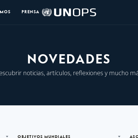
Logo
OMOS
PRENSA
de
UNOPS
NOVEDADES
escubrir noticias, artículos, reflexiones y mucho má
OBJETIVOS MUNDIALES
AS