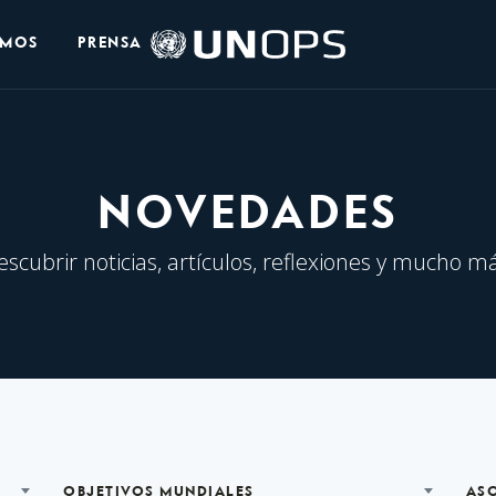
Logo
OMOS
PRENSA
de
UNOPS
NOVEDADES
escubrir noticias, artículos, reflexiones y mucho má
OBJETIVOS MUNDIALES
AS