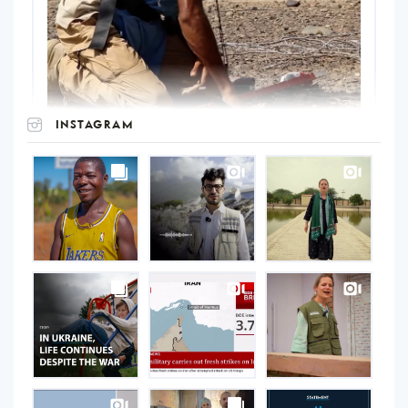
INSTAGRAM
UNOPS
on
Instagram