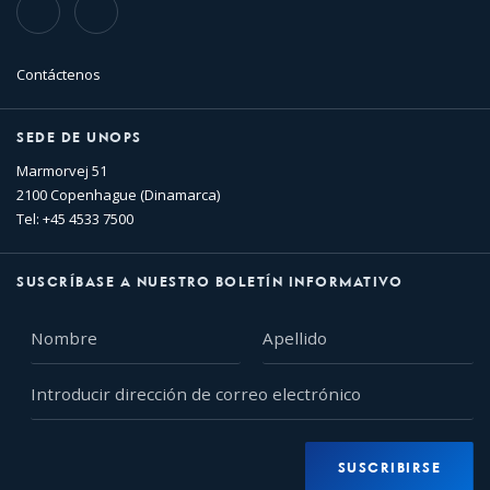
TikTok
Flickr
Contáctenos
SEDE DE UNOPS
Marmorvej 51
2100 Copenhague (Dinamarca)
Tel: +45 4533 7500
SUSCRÍBASE A NUESTRO BOLETÍN INFORMATIVO
Nombre
Apellido
Introducir
dirección
de
correo
SUSCRIBIRSE
electrónico