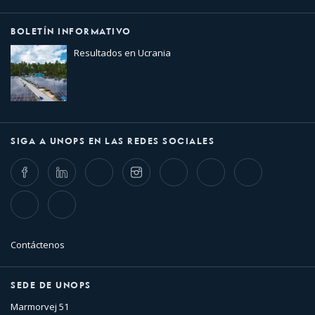
BOLETÍN INFORMATIVO
Resultados en Ucrania
SIGA A UNOPS EN LAS REDES SOCIALES
Facebook
LinkedIn
Twitter
Instagram
Whatsapp
Bluesky
Threads
TikTok
Flickr
Contáctenos
SEDE DE UNOPS
Marmorvej 51