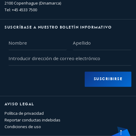
2100 Copenhague (Dinamarca)
Tel: +45 4533 7500
SUSCRÍBASE A NUESTRO BOLETÍN INFORMATIVO
Nombre
Apellido
Introducir
dirección
de
correo
SUSCRIBIRSE
electrónico
AVISO LEGAL
Política de privacidad
Reportar conductas indebidas
Condiciones de uso