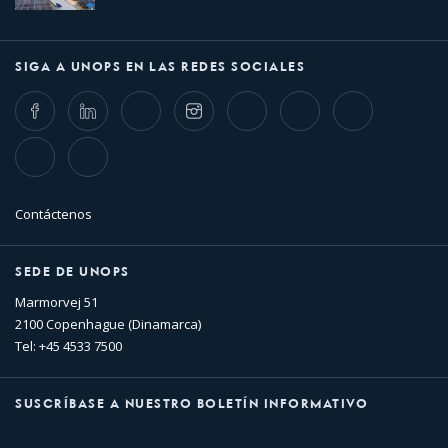
SIGA A UNOPS EN LAS REDES SOCIALES
Facebook
LinkedIn
Twitter
Instagram
Whatsapp
Bluesky
Threads
TikTok
Flickr
Contáctenos
SEDE DE UNOPS
Marmorvej 51
2100 Copenhague (Dinamarca)
Tel: +45 4533 7500
SUSCRÍBASE A NUESTRO BOLETÍN INFORMATIVO
Nombre
Apellido