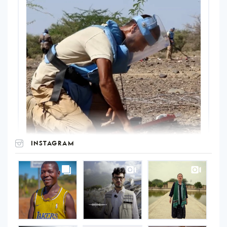
INSTAGRAM
UNOPS
on
Instagram