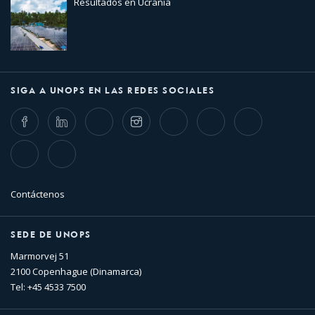
Resultados en Ucrania
SIGA A UNOPS EN LAS REDES SOCIALES
Facebook
LinkedIn
Twitter
Instagram
Whatsapp
Bluesky
Threads
TikTok
Flickr
Contáctenos
SEDE DE UNOPS
Marmorvej 51
2100 Copenhague (Dinamarca)
Tel: +45 4533 7500