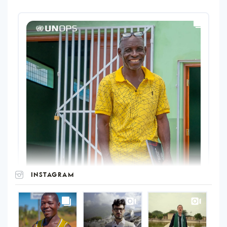
INSTAGRAM
UNOPS
on
Instagram