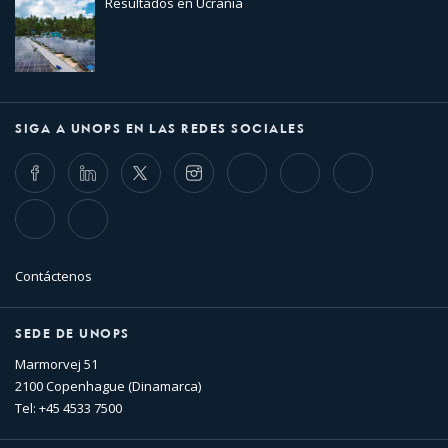
Resultados en Ucrania
SIGA A UNOPS EN LAS REDES SOCIALES
Facebook
LinkedIn
Twitter
Instagram
Whatsapp
Bluesky
Threads
TikTok
Flickr
Contáctenos
SEDE DE UNOPS
Marmorvej 51
2100 Copenhague (Dinamarca)
Tel: +45 4533 7500