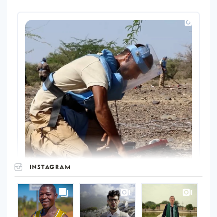
INSTAGRAM
UNOPS
on
Instagram