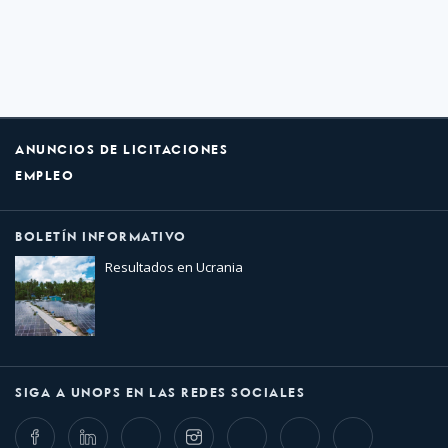
ANUNCIOS DE LICITACIONES
EMPLEO
BOLETÍN INFORMATIVO
Resultados en Ucrania
SIGA A UNOPS EN LAS REDES SOCIALES
Facebook
LinkedIn
Twitter
Instagram
Whatsapp
Bluesky
Threads