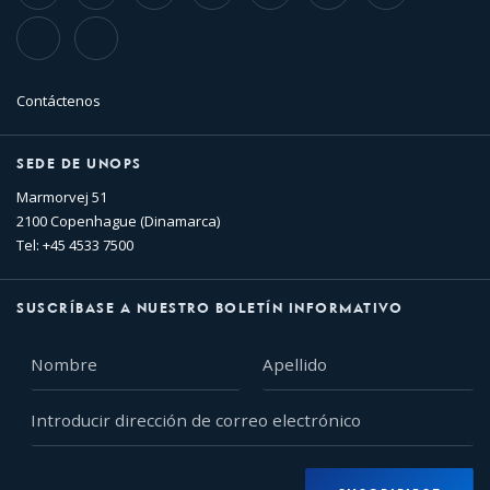
TikTok
Flickr
Contáctenos
SEDE DE UNOPS
Marmorvej 51
2100 Copenhague (Dinamarca)
Tel: +45 4533 7500
SUSCRÍBASE A NUESTRO BOLETÍN INFORMATIVO
Nombre
Apellido
Introducir
dirección
de
correo