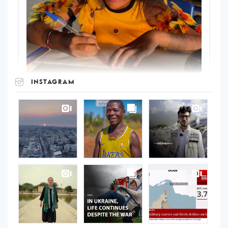
INSTAGRAM
UNOPS
on
Instagram