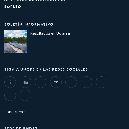
EMPLEO
BOLETÍN INFORMATIVO
Resultados en Ucrania
SIGA A UNOPS EN LAS REDES SOCIALES
Facebook
LinkedIn
Twitter
Instagram
Whatsapp
Bluesky
Threads
TikTok
Flickr
Contáctenos
SEDE DE UNOPS