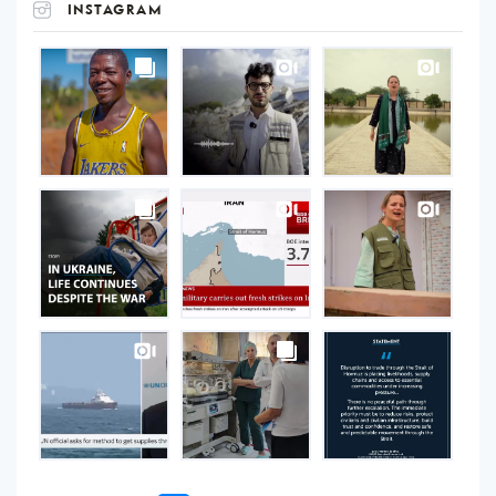
INSTAGRAM
UNOPS
on
Instagram