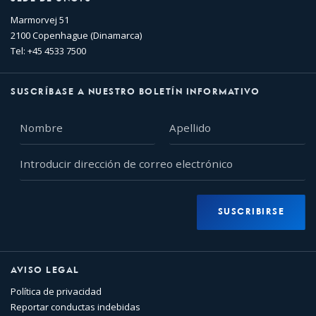
Marmorvej 51
2100 Copenhague (Dinamarca)
Tel: +45 4533 7500
SUSCRÍBASE A NUESTRO BOLETÍN INFORMATIVO
Nombre
Apellido
Introducir
dirección
de
correo
SUSCRIBIRSE
electrónico
AVISO LEGAL
Política de privacidad
Reportar conductas indebidas