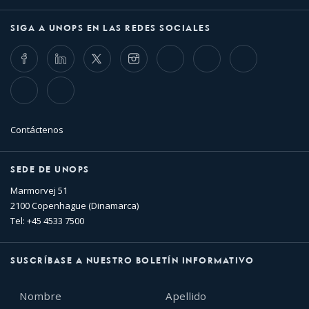
SIGA A UNOPS EN LAS REDES SOCIALES
Facebook
LinkedIn
Twitter
Instagram
Whatsapp
Bluesky
Threads
TikTok
Flickr
Contáctenos
SEDE DE UNOPS
Marmorvej 51
2100 Copenhague (Dinamarca)
Tel: +45 4533 7500
SUSCRÍBASE A NUESTRO BOLETÍN INFORMATIVO
Nombre
Apellido