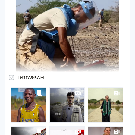
INSTAGRAM
UNOPS
on
Instagram