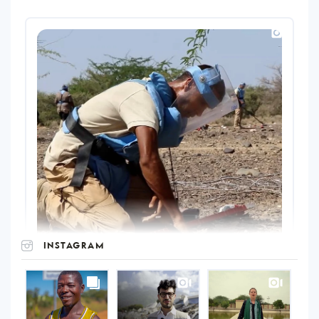
INSTAGRAM
UNOPS
on
Instagram