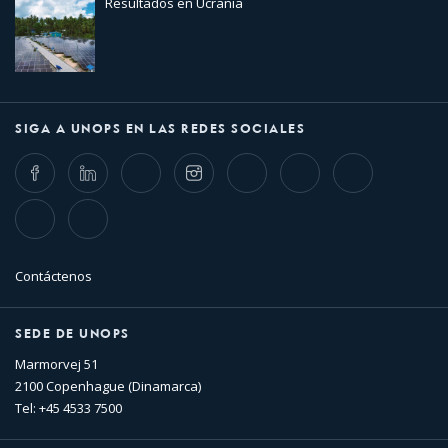
Resultados en Ucrania
SIGA A UNOPS EN LAS REDES SOCIALES
Facebook
LinkedIn
Twitter
Instagram
Whatsapp
Bluesky
Threads
TikTok
Flickr
Contáctenos
SEDE DE UNOPS
Marmorvej 51
2100 Copenhague (Dinamarca)
Tel: +45 4533 7500