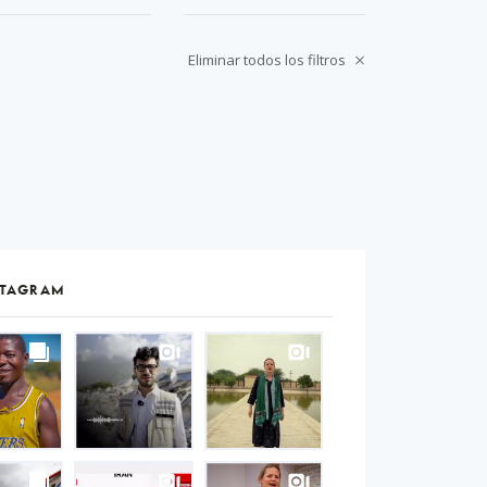
Eliminar todos los filtros
STAGRAM
S
gram