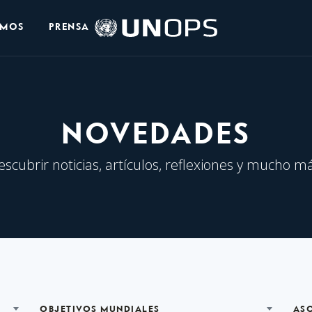
Logo
OMOS
PRENSA
de
UNOPS
NOVEDADES
escubrir noticias, artículos, reflexiones y mucho má
OBJETIVOS MUNDIALES
AS