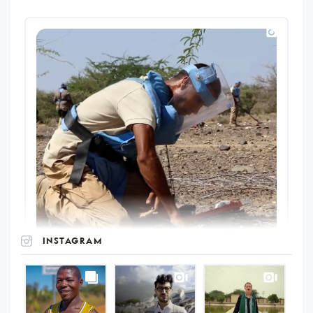
INSTAGRAM
UNOPS
on
Instagram