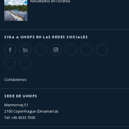
Resultados en Ucrania
SIGA A UNOPS EN LAS REDES SOCIALES
Facebook
LinkedIn
Twitter
Instagram
Whatsapp
Bluesky
Threads
TikTok
Flickr
Contáctenos
SEDE DE UNOPS
Marmorvej 51
2100 Copenhague (Dinamarca)
Tel: +45 4533 7500