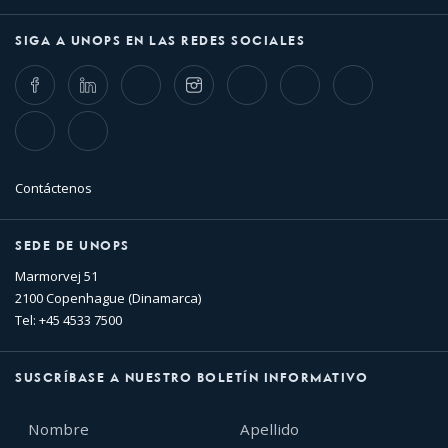
SIGA A UNOPS EN LAS REDES SOCIALES
Facebook
LinkedIn
Twitter
Instagram
Whatsapp
Bluesky
Threads
TikTok
Flickr
Contáctenos
SEDE DE UNOPS
Marmorvej 51
2100 Copenhague (Dinamarca)
Tel: +45 4533 7500
SUSCRÍBASE A NUESTRO BOLETÍN INFORMATIVO
Nombre
Apellido