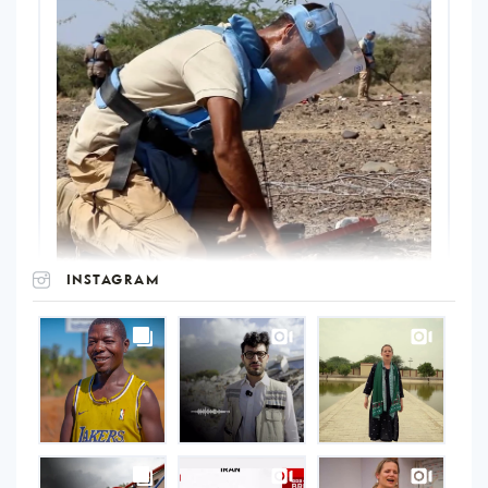
INSTAGRAM
UNOPS
on
Instagram