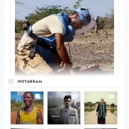
INSTAGRAM
UNOPS
on
Instagram