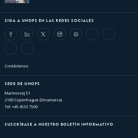
SIGA A UNOPS EN LAS REDES SOCIALES
Facebook
LinkedIn
Twitter
Instagram
Whatsapp
Bluesky
Threads
TikTok
Flickr
Contáctenos
SEDE DE UNOPS
Marmorvej 51
2100 Copenhague (Dinamarca)
Tel: +45 4533 7500
SUSCRÍBASE A NUESTRO BOLETÍN INFORMATIVO
Nombre
Apellido