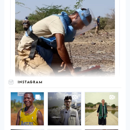
INSTAGRAM
UNOPS
on
Instagram