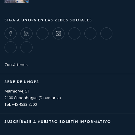
SIGA A UNOPS EN LAS REDES SOCIALES
Facebook
LinkedIn
Twitter
Instagram
Whatsapp
Bluesky
Threads
TikTok
Flickr
Contáctenos
SEDE DE UNOPS
Marmorvej 51
2100 Copenhague (Dinamarca)
Tel: +45 4533 7500
SUSCRÍBASE A NUESTRO BOLETÍN INFORMATIVO
Nombre
Apellido