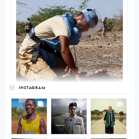
INSTAGRAM
UNOPS
on
Instagram