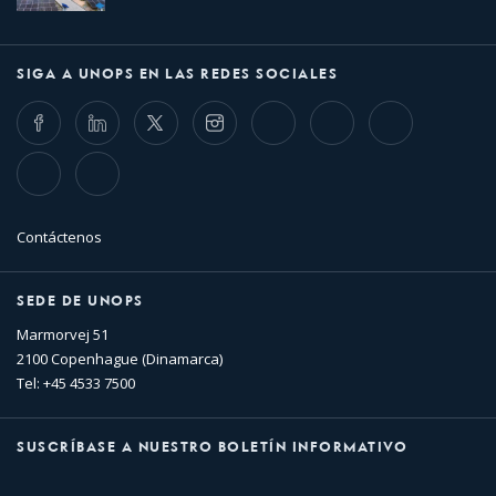
SIGA A UNOPS EN LAS REDES SOCIALES
Facebook
LinkedIn
Twitter
Instagram
Whatsapp
Bluesky
Threads
TikTok
Flickr
Contáctenos
SEDE DE UNOPS
Marmorvej 51
2100 Copenhague (Dinamarca)
Tel: +45 4533 7500
SUSCRÍBASE A NUESTRO BOLETÍN INFORMATIVO
Nombre
Apellido