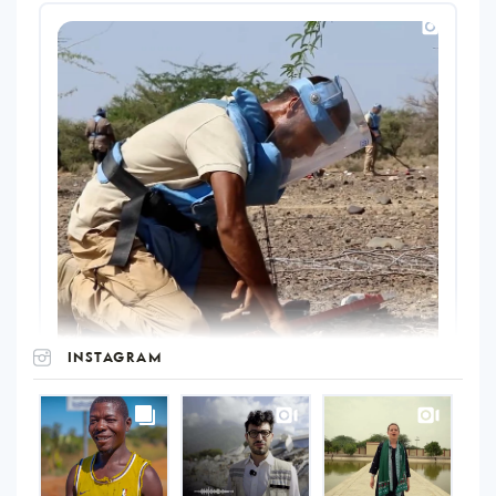
INSTAGRAM
UNOPS
on
Instagram