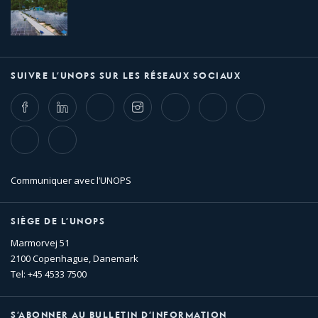
SUIVRE L’UNOPS SUR LES RÉSEAUX SOCIAUX
Facebook
LinkedIn
Twitter
Instagram
Whatsapp
Bluesky
Threads
TikTok
Flickr
Communiquer avec l’UNOPS
SIÈGE DE L’UNOPS
Marmorvej 51
2100 Copenhague, Danemark
Tel: +45 4533 7500
S’ABONNER AU BULLETIN D’INFORMATION