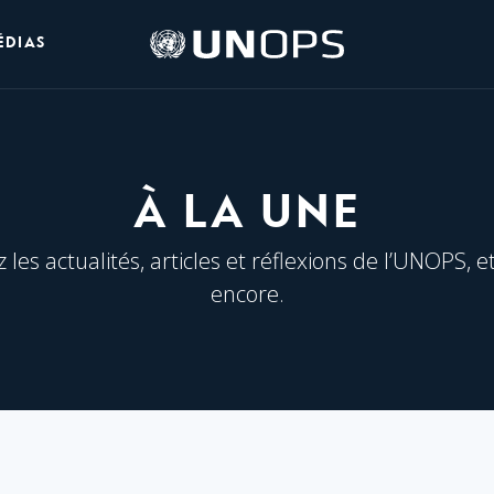
Logo
ÉDIAS
de
l’UNOPS
À LA UNE
les actualités, articles et réflexions de l’UNOPS, e
encore.