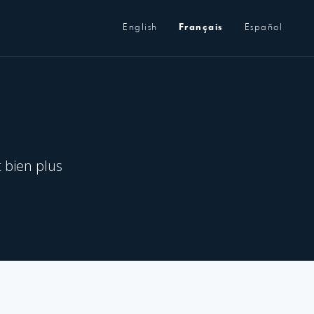
Métanavigation
English
Français
Español
t bien plus