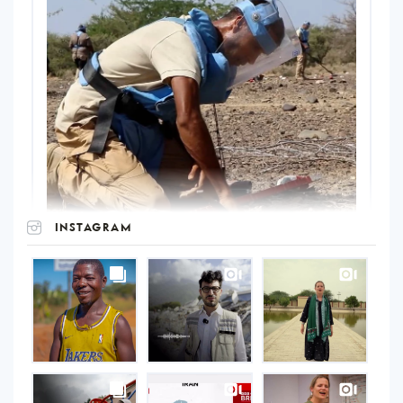
INSTAGRAM
UNOPS
on
Instagram