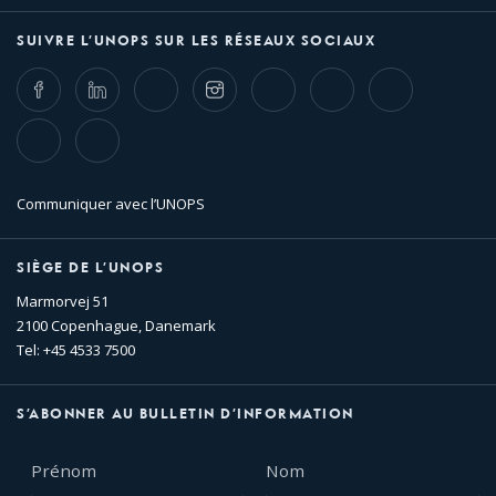
SUIVRE L’UNOPS SUR LES RÉSEAUX SOCIAUX
Facebook
LinkedIn
Twitter
Instagram
Whatsapp
Bluesky
Threads
TikTok
Flickr
Communiquer avec l’UNOPS
SIÈGE DE L’UNOPS
Marmorvej 51
2100 Copenhague, Danemark
Tel: +45 4533 7500
S’ABONNER AU BULLETIN D’INFORMATION
Prénom
Nom