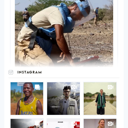
INSTAGRAM
UNOPS
on
Instagram