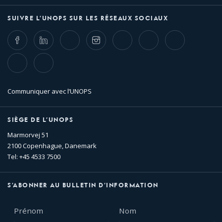
SUIVRE L’UNOPS SUR LES RÉSEAUX SOCIAUX
Facebook
LinkedIn
Twitter
Instagram
Whatsapp
Bluesky
Threads
TikTok
Flickr
Communiquer avec l’UNOPS
SIÈGE DE L’UNOPS
Marmorvej 51
2100 Copenhague, Danemark
Tel: +45 4533 7500
S’ABONNER AU BULLETIN D’INFORMATION
Prénom
Nom