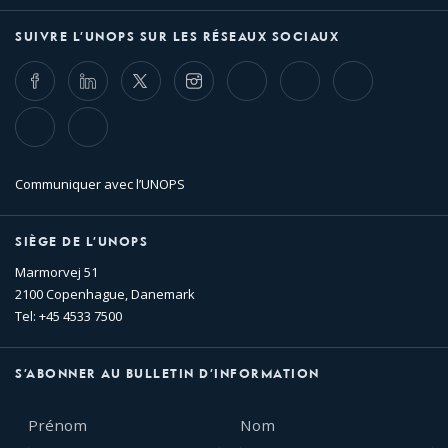
SUIVRE L’UNOPS SUR LES RÉSEAUX SOCIAUX
Facebook
LinkedIn
Twitter
Instagram
Whatsapp
Bluesky
Threads
TikTok
Flickr
Communiquer avec l’UNOPS
SIÈGE DE L’UNOPS
Marmorvej 51
2100 Copenhague, Danemark
Tel: +45 4533 7500
S’ABONNER AU BULLETIN D’INFORMATION
Prénom
Nom