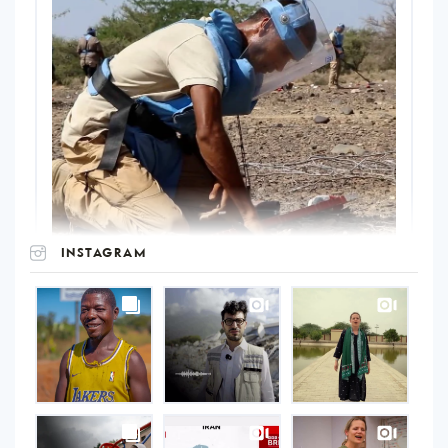
INSTAGRAM
UNOPS
on
Instagram