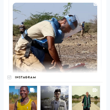
INSTAGRAM
UNOPS
on
Instagram