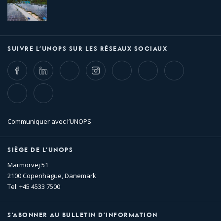
SUIVRE L’UNOPS SUR LES RÉSEAUX SOCIAUX
Facebook
LinkedIn
Twitter
Instagram
Whatsapp
Bluesky
Threads
TikTok
Flickr
Communiquer avec l’UNOPS
SIÈGE DE L’UNOPS
Marmorvej 51
2100 Copenhague, Danemark
Tel: +45 4533 7500
S’ABONNER AU BULLETIN D’INFORMATION