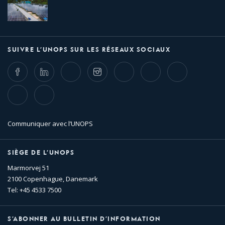
SUIVRE L’UNOPS SUR LES RÉSEAUX SOCIAUX
Facebook
LinkedIn
Twitter
Instagram
Whatsapp
Bluesky
Threads
TikTok
Flickr
Communiquer avec l’UNOPS
SIÈGE DE L’UNOPS
Marmorvej 51
2100 Copenhague, Danemark
Tel: +45 4533 7500
S’ABONNER AU BULLETIN D’INFORMATION