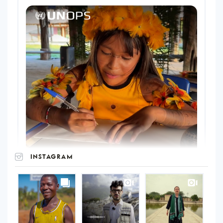
INSTAGRAM
UNOPS
on
Instagram