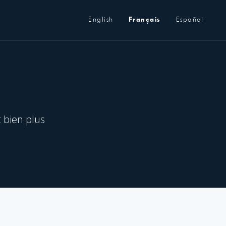
Métanavigation
English
Français
Español
t bien plus