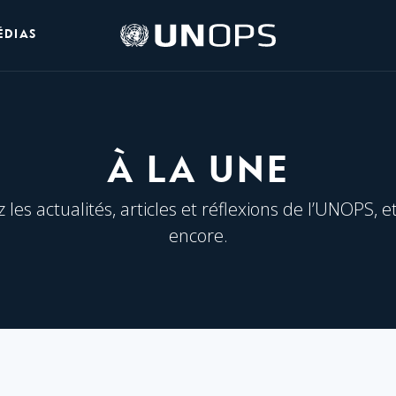
Logo
ÉDIAS
de
l’UNOPS
À LA UNE
les actualités, articles et réflexions de l’UNOPS, e
encore.