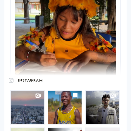
INSTAGRAM
UNOPS
on
Instagram