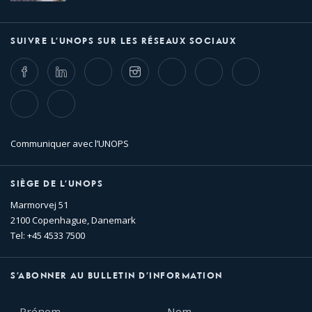
SUIVRE L’UNOPS SUR LES RÉSEAUX SOCIAUX
Facebook
LinkedIn
Twitter
Instagram
Whatsapp
Bluesky
Threads
TikTok
Flickr
Communiquer avec l’UNOPS
SIÈGE DE L’UNOPS
Marmorvej 51
2100 Copenhague, Danemark
Tel: +45 4533 7500
S’ABONNER AU BULLETIN D’INFORMATION
Prénom
Nom