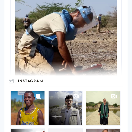
INSTAGRAM
UNOPS
on
Instagram