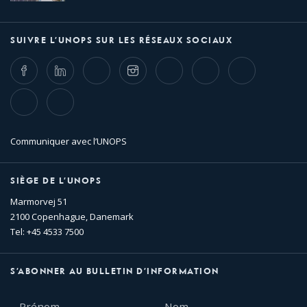
SUIVRE L’UNOPS SUR LES RÉSEAUX SOCIAUX
Facebook
LinkedIn
Twitter
Instagram
Whatsapp
Bluesky
Threads
TikTok
Flickr
Communiquer avec l’UNOPS
SIÈGE DE L’UNOPS
Marmorvej 51
2100 Copenhague, Danemark
Tel: +45 4533 7500
S’ABONNER AU BULLETIN D’INFORMATION
Prénom
Nom