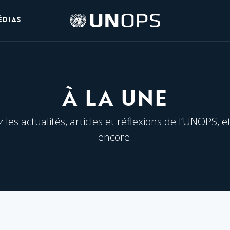
Logo
ÉDIAS
de
l’UNOPS
À LA UNE
les actualités, articles et réflexions de l’UNOPS, e
encore.