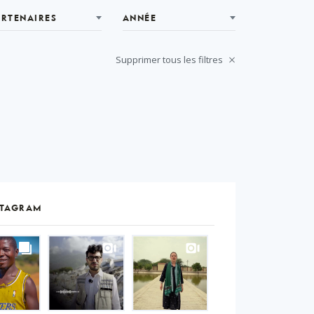
ARTENAIRES
ANNÉE
Supprimer tous les filtres
STAGRAM
S
gram