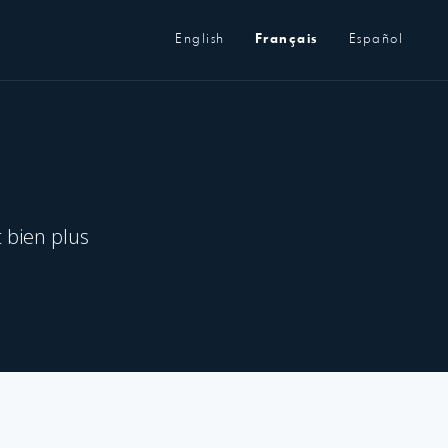
Métanavigation
English
Français
Español
t bien plus