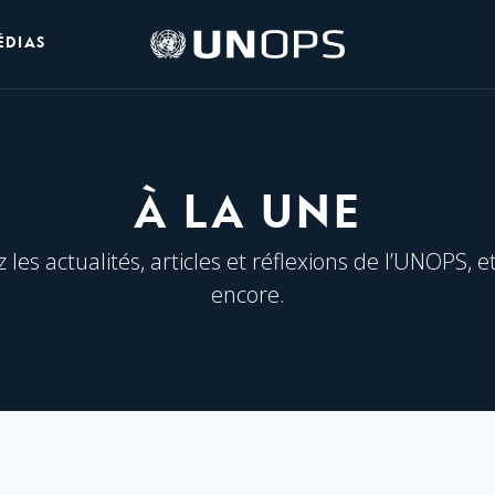
Logo
ÉDIAS
de
l’UNOPS
À LA UNE
les actualités, articles et réflexions de l’UNOPS, e
encore.