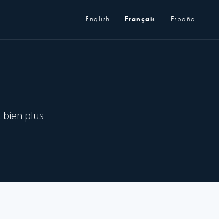
Métanavigation
English
Français
Español
t bien plus