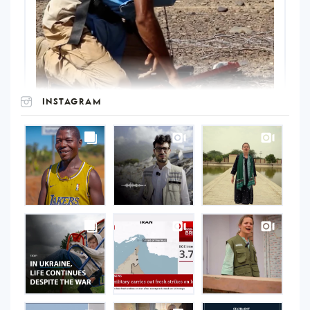
INSTAGRAM
UNOPS
on
Instagram