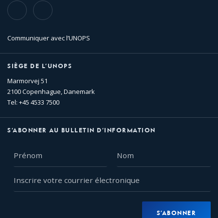
TikTok
Flickr
Communiquer avec l’UNOPS
SIÈGE DE L’UNOPS
Marmorvej 51
2100 Copenhague, Danemark
Tel: +45 4533 7500
S’ABONNER AU BULLETIN D’INFORMATION
Prénom
Nom
Inscrire
votre
courrier
électronique
S’ABONNER