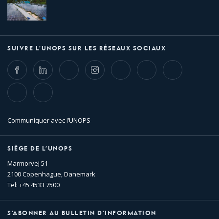
SUIVRE L’UNOPS SUR LES RÉSEAUX SOCIAUX
Facebook
LinkedIn
Twitter
Instagram
Whatsapp
Bluesky
Threads
TikTok
Flickr
Communiquer avec l’UNOPS
SIÈGE DE L’UNOPS
Marmorvej 51
2100 Copenhague, Danemark
Tel: +45 4533 7500
S’ABONNER AU BULLETIN D’INFORMATION