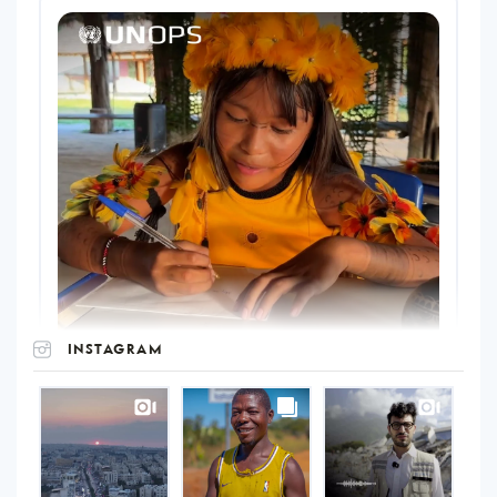
INSTAGRAM
UNOPS
on
Instagram