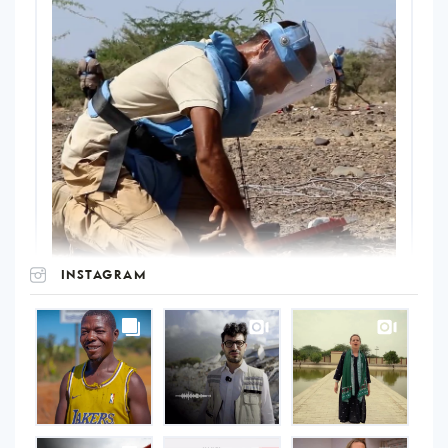
INSTAGRAM
UNOPS
on
Instagram