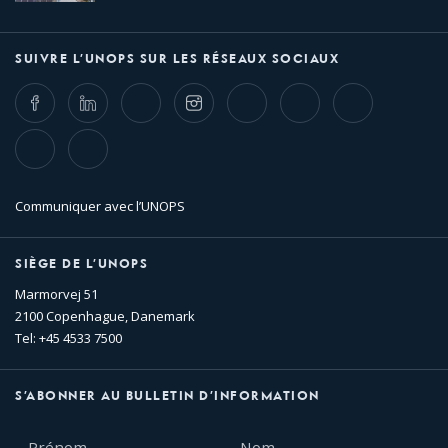
SUIVRE L’UNOPS SUR LES RÉSEAUX SOCIAUX
Facebook
LinkedIn
Twitter
Instagram
Whatsapp
Bluesky
Threads
TikTok
Flickr
Communiquer avec l’UNOPS
SIÈGE DE L’UNOPS
Marmorvej 51
2100 Copenhague, Danemark
Tel: +45 4533 7500
S’ABONNER AU BULLETIN D’INFORMATION
Prénom
Nom