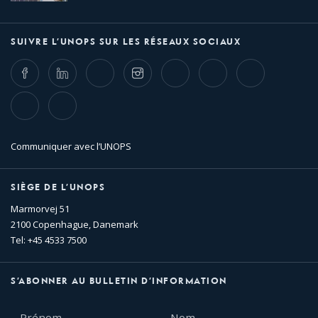
SUIVRE L’UNOPS SUR LES RÉSEAUX SOCIAUX
Facebook
LinkedIn
Twitter
Instagram
Whatsapp
Bluesky
Threads
TikTok
Flickr
Communiquer avec l’UNOPS
SIÈGE DE L’UNOPS
Marmorvej 51
2100 Copenhague, Danemark
Tel: +45 4533 7500
S’ABONNER AU BULLETIN D’INFORMATION
Prénom
Nom