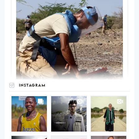
INSTAGRAM
UNOPS
on
Instagram