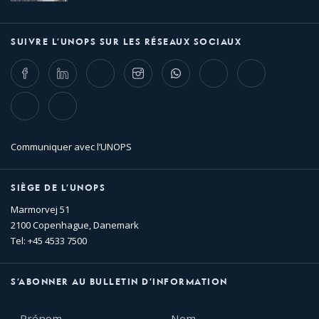
SUIVRE L’UNOPS SUR LES RÉSEAUX SOCIAUX
Facebook
LinkedIn
Twitter
Instagram
Whatsapp
Bluesky
Threads
TikTok
Flickr
Communiquer avec l’UNOPS
SIÈGE DE L’UNOPS
Marmorvej 51
2100 Copenhague, Danemark
Tel: +45 4533 7500
S’ABONNER AU BULLETIN D’INFORMATION
Prénom
Nom