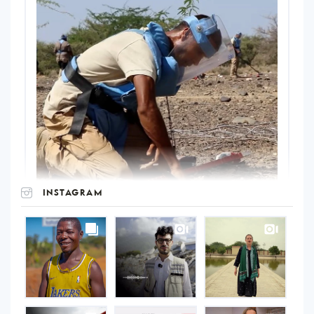
INSTAGRAM
UNOPS
on
Instagram