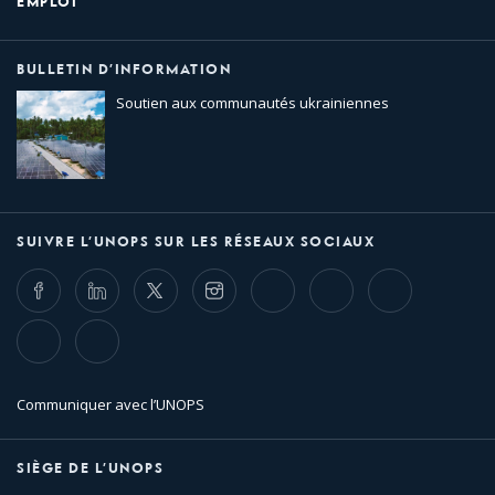
EMPLOI
BULLETIN D’INFORMATION
Soutien aux communautés ukrainiennes
SUIVRE L’UNOPS SUR LES RÉSEAUX SOCIAUX
Facebook
LinkedIn
Twitter
Instagram
Whatsapp
Bluesky
Threads
TikTok
Flickr
Communiquer avec l’UNOPS
SIÈGE DE L’UNOPS