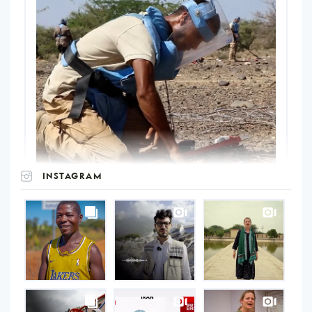
INSTAGRAM
UNOPS
on
Instagram