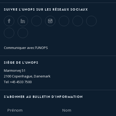
SUIVRE L’UNOPS SUR LES RÉSEAUX SOCIAUX
Facebook
LinkedIn
Twitter
Instagram
Whatsapp
Bluesky
Threads
TikTok
Flickr
Communiquer avec l’UNOPS
SIÈGE DE L’UNOPS
Marmorvej 51
2100 Copenhague, Danemark
Tel: +45 4533 7500
S’ABONNER AU BULLETIN D’INFORMATION
Prénom
Nom