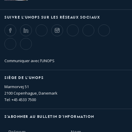
SUIVRE L’UNOPS SUR LES RÉSEAUX SOCIAUX
Facebook
LinkedIn
Twitter
Instagram
Whatsapp
Bluesky
Threads
TikTok
Flickr
Communiquer avec l’UNOPS
SIÈGE DE L’UNOPS
Marmorvej 51
2100 Copenhague, Danemark
Tel: +45 4533 7500
S’ABONNER AU BULLETIN D’INFORMATION
Prénom
Nom