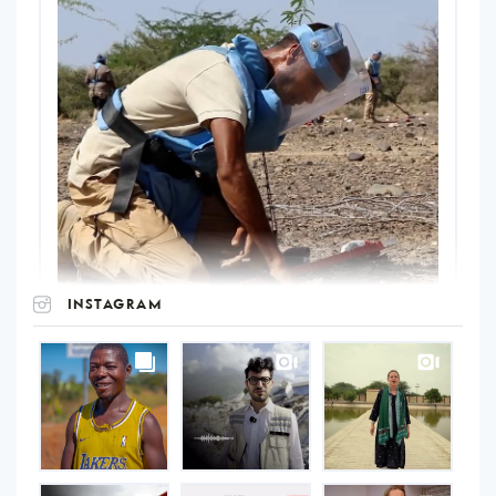
INSTAGRAM
UNOPS
on
Instagram