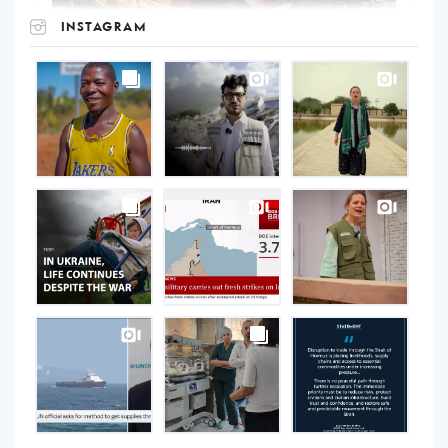
INSTAGRAM
UNOPS
on
Instagram