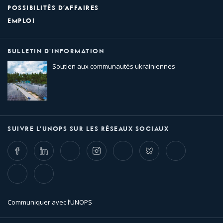
POSSIBILITÉS D’AFFAIRES
EMPLOI
BULLETIN D’INFORMATION
Soutien aux communautés ukrainiennes
SUIVRE L’UNOPS SUR LES RÉSEAUX SOCIAUX
Facebook
LinkedIn
Twitter
Instagram
Whatsapp
Bluesky
Threads
TikTok
Flickr
Communiquer avec l’UNOPS