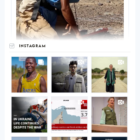
INSTAGRAM
UNOPS
on
Instagram