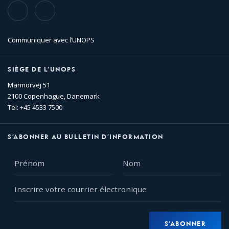
TikTok
Flickr
Communiquer avec l’UNOPS
SIÈGE DE L’UNOPS
Marmorvej 51
2100 Copenhague, Danemark
Tel: +45 4533 7500
S’ABONNER AU BULLETIN D’INFORMATION
Prénom
Nom
Inscrire
votre
courrier
électronique
S’ABONNER