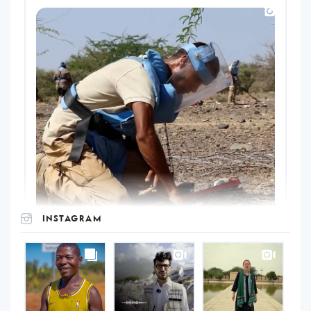
INSTAGRAM
UNOPS
on
Instagram