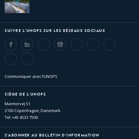
SUIVRE L’UNOPS SUR LES RÉSEAUX SOCIAUX
Facebook
LinkedIn
Twitter
Instagram
Whatsapp
Bluesky
Threads
TikTok
Flickr
Communiquer avec l’UNOPS
SIÈGE DE L’UNOPS
Marmorvej 51
2100 Copenhague, Danemark
Tel: +45 4533 7500
S’ABONNER AU BULLETIN D’INFORMATION