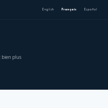
Métanavigation
English
Français
Español
t bien plus