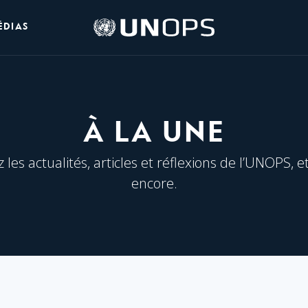
Logo
ÉDIAS
de
l’UNOPS
À LA UNE
les actualités, articles et réflexions de l’UNOPS, e
encore.