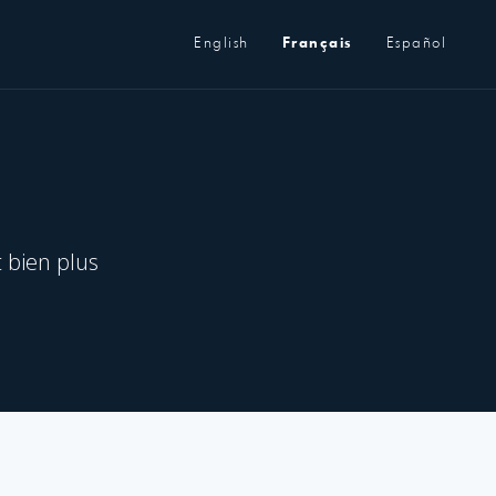
Métanavigation
English
Français
Español
t bien plus