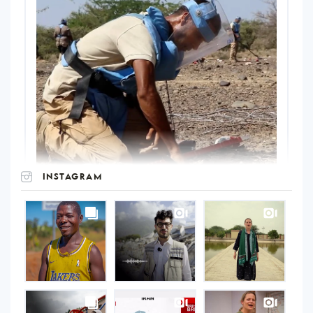
INSTAGRAM
UNOPS
on
Instagram