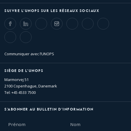
SUIVRE L’UNOPS SUR LES RÉSEAUX SOCIAUX
Facebook
LinkedIn
Twitter
Instagram
Whatsapp
Bluesky
Threads
TikTok
Flickr
Communiquer avec l’UNOPS
SIÈGE DE L’UNOPS
Marmorvej 51
2100 Copenhague, Danemark
Tel: +45 4533 7500
S’ABONNER AU BULLETIN D’INFORMATION
Prénom
Nom