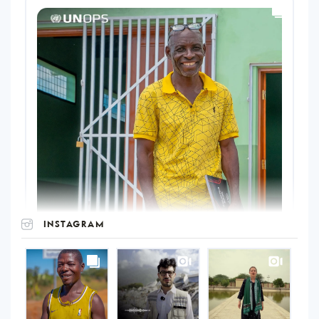
INSTAGRAM
UNOPS
on
Instagram