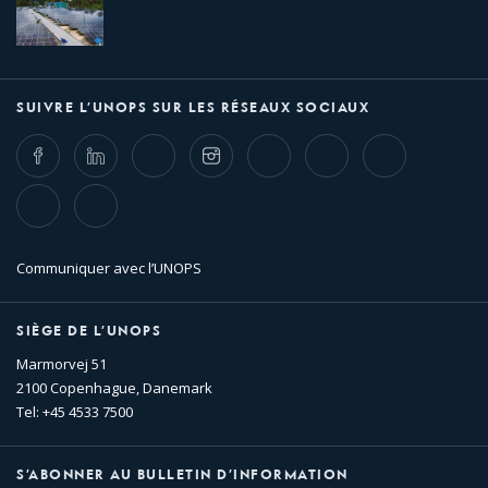
SUIVRE L’UNOPS SUR LES RÉSEAUX SOCIAUX
Facebook
LinkedIn
Twitter
Instagram
Whatsapp
Bluesky
Threads
TikTok
Flickr
Communiquer avec l’UNOPS
SIÈGE DE L’UNOPS
Marmorvej 51
2100 Copenhague, Danemark
Tel: +45 4533 7500
S’ABONNER AU BULLETIN D’INFORMATION