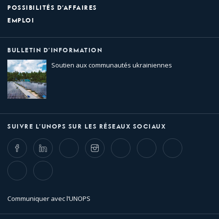
POSSIBILITÉS D’AFFAIRES
EMPLOI
BULLETIN D’INFORMATION
Soutien aux communautés ukrainiennes
SUIVRE L’UNOPS SUR LES RÉSEAUX SOCIAUX
Facebook
LinkedIn
Twitter
Instagram
Whatsapp
Bluesky
Threads
TikTok
Flickr
Communiquer avec l’UNOPS