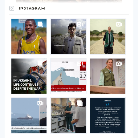
INSTAGRAM
UNOPS
on
Instagram