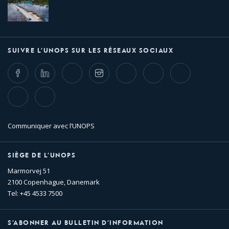
SUIVRE L’UNOPS SUR LES RÉSEAUX SOCIAUX
Facebook
LinkedIn
Twitter
Instagram
Whatsapp
Bluesky
Threads
TikTok
Flickr
Communiquer avec l’UNOPS
SIÈGE DE L’UNOPS
Marmorvej 51
2100 Copenhague, Danemark
Tel: +45 4533 7500
S’ABONNER AU BULLETIN D’INFORMATION