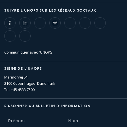
SUIVRE L’UNOPS SUR LES RÉSEAUX SOCIAUX
Facebook
LinkedIn
Twitter
Instagram
Whatsapp
Bluesky
Threads
TikTok
Flickr
Communiquer avec l’UNOPS
SIÈGE DE L’UNOPS
Marmorvej 51
2100 Copenhague, Danemark
Tel: +45 4533 7500
S’ABONNER AU BULLETIN D’INFORMATION
Prénom
Nom