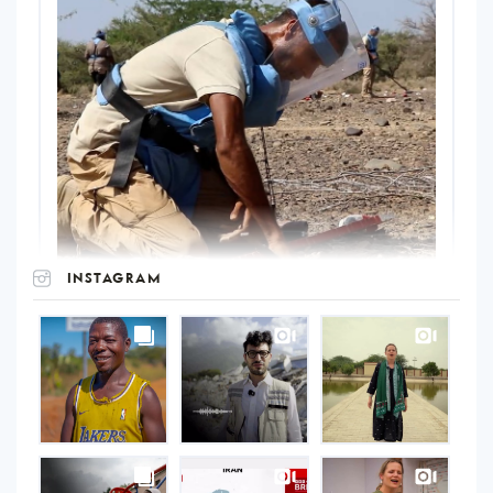
INSTAGRAM
UNOPS
on
Instagram