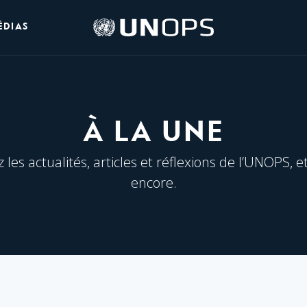
Logo
ÉDIAS
de
l’UNOPS
À LA UNE
les actualités, articles et réflexions de l’UNOPS, e
encore.