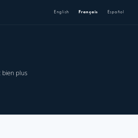
Métanavigation
English
Français
Español
t bien plus